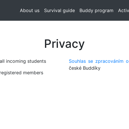
About us
Survival guide
Buddy program
Activ
Privacy
all incoming students
Souhlas se zpracováním o
české Buddíky
registered members